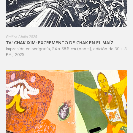
Gráfica / Julio 2025
TA' CHAK IXIM: EXCREMENTO DE CHAK EN EL MAÍZ
Impresión en serigrafía, 54 x 38.5 cm (papel), edición de 50 + 5
P.A., 2025