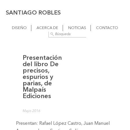
SANTIAGO ROBLES
DISEÑO
ACERCA DE
NOTICIAS
CONTACTO
Presentación
del libro De
precisos,
espurios y
parias, de
Malpaís
Ediciones
Mayo 2016
Presentan: Rafael López Castro, Juan Manuel