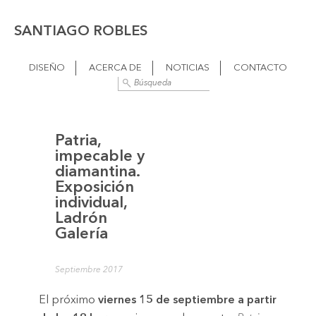
SANTIAGO ROBLES
DISEÑO
ACERCA DE
NOTICIAS
CONTACTO
Patria,
impecable y
diamantina.
Exposición
individual,
Ladrón
Galería
Septiembre 2017
El próximo
viernes 15 de septiembre a partir