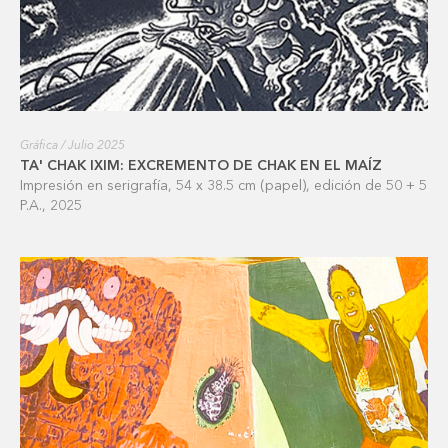
Gráfica / Julio 2025
TA' CHAK IXIM: EXCREMENTO DE CHAK EN EL MAÍZ
Impresión en serigrafía, 54 x 38.5 cm (papel), edición de 50 + 5
P.A., 2025