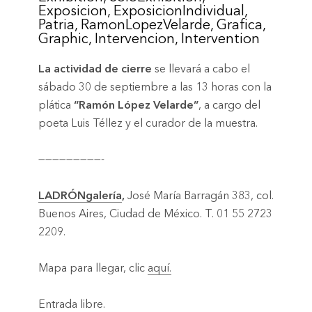
La actividad de cierre
se llevará a cabo el
sábado 30 de septiembre a las 13 horas con la
plática
“Ramón López Velarde”
, a cargo del
poeta Luis Téllez y el curador de la muestra.
—————————-
LADRÓNgalería
,
José María Barragán 383, col.
Buenos Aires, Ciudad de México. T. 01 55 2723
2209.
Mapa para llegar, clic
aquí.
Entrada libre.