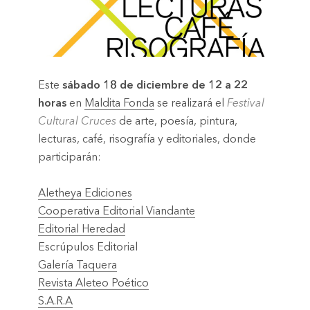
Este
sábado 18 de diciembre de 12 a 22
horas
en
Maldita Fonda
se realizará el
Festival
Cultural Cruces
de arte, poesía, pintura,
lecturas, café, risografía y editoriales, donde
participarán:
Aletheya Ediciones
Cooperativa Editorial Viandante
Editorial Heredad
Escrúpulos Editorial
Galería Taquera
Revista Aleteo Poético
S.A.R.A