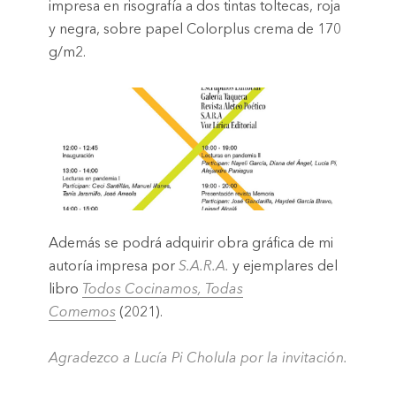
impresa en
risografía
a dos tintas toltecas, roja
y negra, sobre papel
Colorplus
crema de 170
g/m2.
Además
se podrá adquirir obra gráfica de mi
autoría impresa por
S.A.R.A
.
y ejemplares del
libro
Todos Cocinamos, Todas
Comemos
(2021).
Agradezco a Lucía Pi Cholula por la invitación.