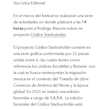
Voz Lirica Editorial
En el marco del festival se realizarán una serie
de actividades en donde platicaré a las
14
horas
junto a Rodrigo Alarcón sobre mi
proyecto
Códice Starbukstlán
.
El proyecto
Códice
Starbukstlán
consiste en
una
serie gráfica conformada por 22 piezas
unidas entre sí -las cuales tienen como
referencia los códices
Azcatitlán
y Boturini- con
la cual se busca reinterpretar la migración
mexica en el contexto del Tratado de Libre
Comercio de América del Norte y la época
global. En 2020 se realizó una edición
facsimilar a cargo de S.A.R.A. La edición
facsimilar del Códice
Starbuckstlán
está