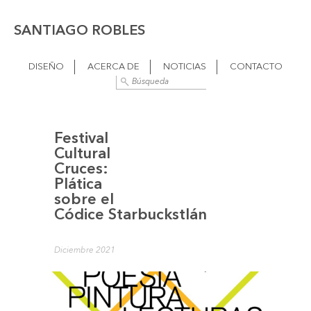
SANTIAGO ROBLES
DISEÑO
ACERCA DE
NOTICIAS
CONTACTO
Festival
Cultural
Cruces:
Plática
sobre el
Códice Starbuckstlán
Diciembre 2021