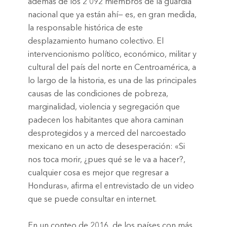
además de los 2 092 miembros de la guardia
nacional que ya están ahí— es, en gran medida,
la responsable histórica de este
desplazamiento humano colectivo. El
intervencionismo político, económico, militar y
cultural del país del norte en Centroamérica, a
lo largo de la historia, es una de las principales
causas de las condiciones de pobreza,
marginalidad, violencia y segregación que
padecen los habitantes que ahora caminan
desprotegidos y a merced del narcoestado
mexicano en un acto de desesperación: «Si
nos toca morir, ¿pues qué se le va a hacer?,
cualquier cosa es mejor que regresar a
Honduras», afirma el entrevistado de un video
que se puede consultar en internet.
En un conteo de 2016, de los países con más