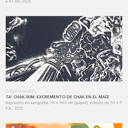
x 47 cm, 2025
Gráfica / Julio 2025
TA' CHAK IXIM: EXCREMENTO DE CHAK EN EL MAÍZ
Impresión en serigrafía, 54 x 38.5 cm (papel), edición de 50 + 5
P.A., 2025