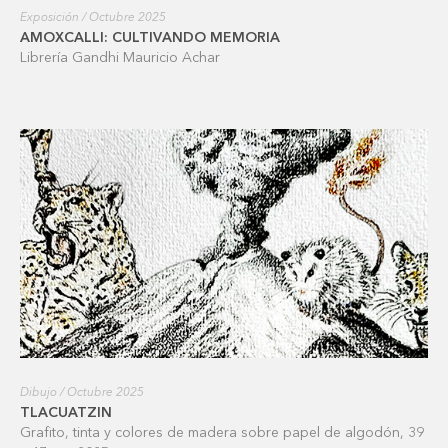
Exposición / Octubre 2025
AMOXCALLI: CULTIVANDO MEMORIA
Librería Gandhi Mauricio Achar
Dibujo / Octubre 2025
TLACUATZIN
Grafito, tinta y colores de madera sobre papel de algodón, 39