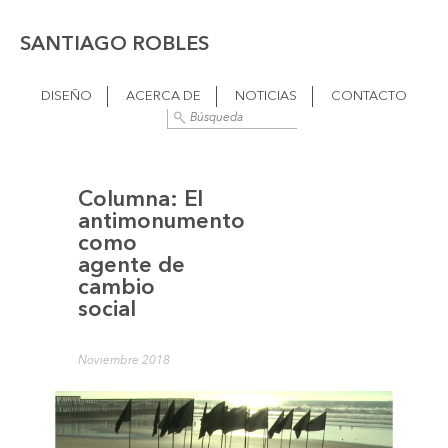
SANTIAGO ROBLES
DISEÑO
ACERCA DE
NOTICIAS
CONTACTO
Columna: El
antimonumento
como
agente de
cambio
social
Noviembre 2018