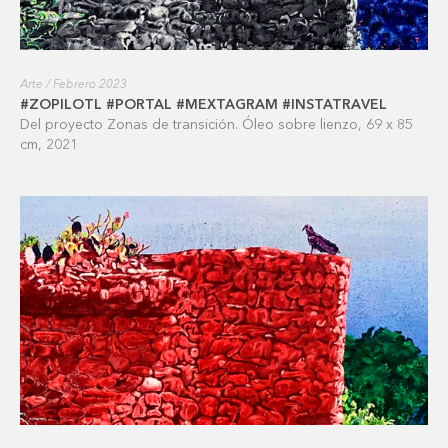
Arte / Febrero 2023
#ZOPILOTL #PORTAL #MEXTAGRAM #INSTATRAVEL
Del proyecto Zonas de transición. Óleo sobre lienzo, 69 x 85
cm, 2021