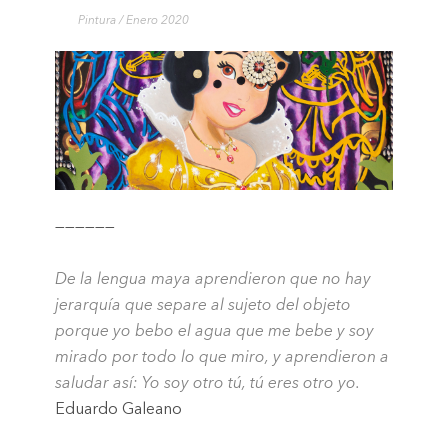
Pintura
/ Enero 2020
——————
De la lengua maya aprendieron que no hay
jerarquía que separe al sujeto del objeto
porque yo bebo el agua que me bebe y soy
mirado por todo lo que miro, y aprendieron a
saludar así: Yo soy otro tú, tú eres otro yo.
Eduardo Galeano