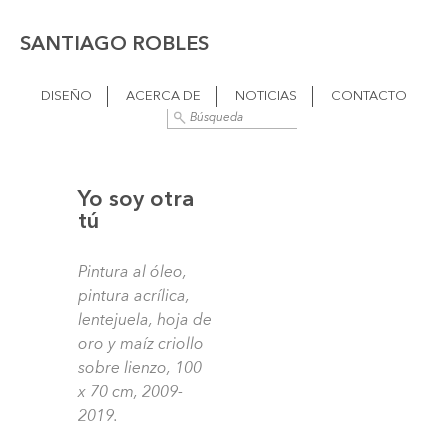
SANTIAGO ROBLES
DISEÑO
ACERCA DE
NOTICIAS
CONTACTO
Yo soy otra
tú
Pintura al óleo,
pintura acrílica,
lentejuela, hoja de
oro y maíz criollo
sobre lienzo, 100
x 70 cm, 2009-
2019.