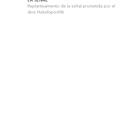
LA SEÑAL
Replanteamiento de la señal prometida por el
dios Huitzilopochtli.