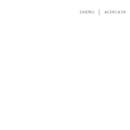
DISEÑO
ACERCA DE