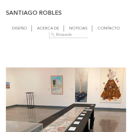
SANTIAGO ROBLES
DISEÑO
ACERCA DE
NOTICIAS
CONTACTO