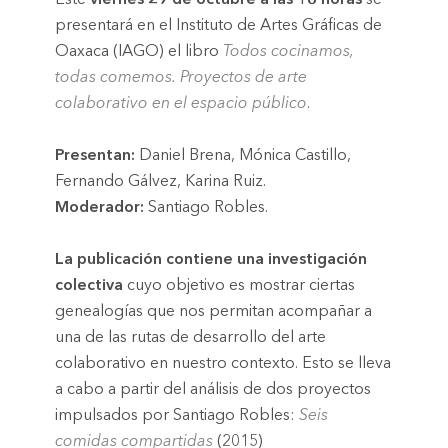
Este
viernes 29 de octubre a las 18 horas
se
presentará en el Instituto de Artes Gráficas de
Oaxaca (IAGO) el libro
Todos cocinamos,
todas comemos. Proyectos de arte
colaborativo en el espacio público
.
Presentan:
Daniel Brena, Mónica Castillo,
Fernando Gálvez, Karina Ruiz.
Moderador:
Santiago Robles.
La publicación contiene una investigación
colectiva
cuyo objetivo es mostrar ciertas
genealogías que nos permitan acompañar a
una de las rutas de desarrollo del arte
colaborativo en nuestro contexto. Esto se lleva
a cabo a partir del análisis de dos proyectos
impulsados por Santiago Robles:
Seis
comidas compartidas
(2015)