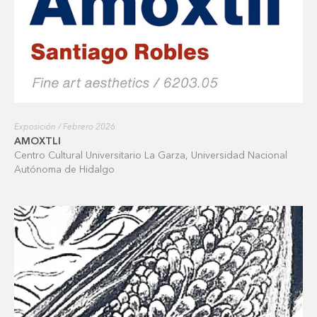
Exposición / Febrero 2026
AMOXTLI
Centro Cultural Universitario La Garza, Universidad Nacional
Autónoma de Hidalgo