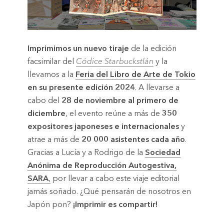
Imprimimos un nuevo tiraje
de la edición
facsimilar del
Códice Starbuckstlán
y la
llevamos a la
Feria del Libro de Arte de Tokio
en su presente edición 2024
. A llevarse a
cabo del
28 de noviembre al primero de
diciembre
, el evento reúne a más de
350
expositores japoneses e internacionales
y
atrae a más de
20 000 asistentes cada año
.
Gracias a Lucía y a Rodrigo de la
Sociedad
Anónima de Reproducción Autogestiva,
SARA
,
por llevar a cabo este viaje editorial
jamás soñado. ¿Qué pensarán de nosotros en
Japón pon?
¡Imprimir es compartir!