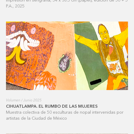
Impresión en serigrafía, 54 x 38.5 cm (papel), edición de 50 + 5
P.A., 2025
Volumen / Junio 2025
CIHUATLAMPA. EL RUMBO DE LAS MUJERES
Muestra colectiva de 50 esculturas de nopal intervenidas por
artistas de la Ciudad de México