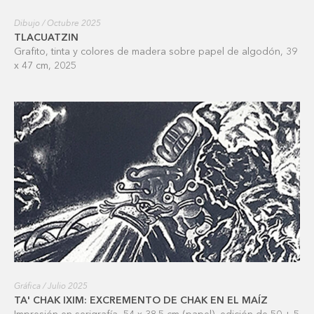
Dibujo / Octubre 2025
TLACUATZIN
Grafito, tinta y colores de madera sobre papel de algodón, 39
x 47 cm, 2025
Gráfica / Julio 2025
TA' CHAK IXIM: EXCREMENTO DE CHAK EN EL MAÍZ