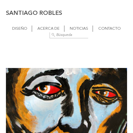
SANTIAGO ROBLES
DISEÑO
ACERCA DE
NOTICIAS
CONTACTO