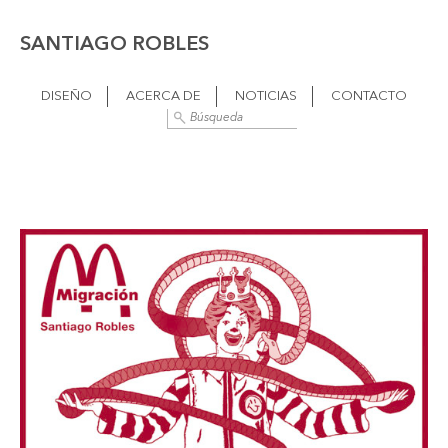
SANTIAGO ROBLES
DISEÑO
ACERCA DE
NOTICIAS
CONTACTO