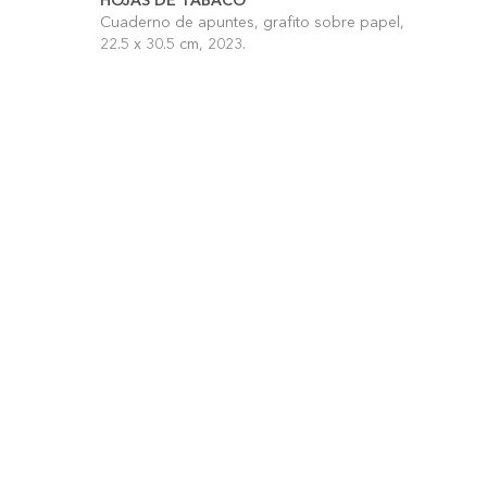
HOJAS DE TABACO
Cuaderno de apuntes, grafito sobre papel,
22.5 x 30.5 cm, 2023.