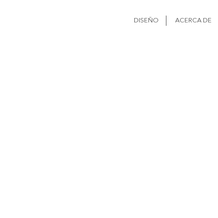
DISEÑO
ACERCA DE