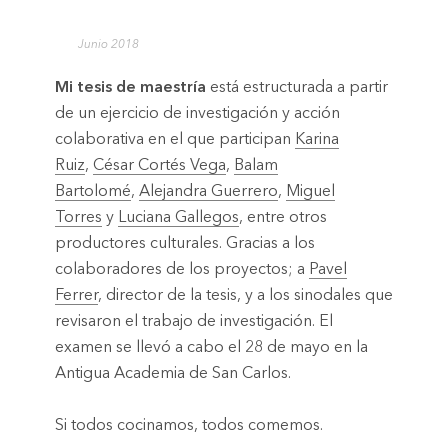
Junio 2018
Mi tesis de maestría
está estructurada a partir
de un ejercicio de investigación y acción
colaborativa en el que participan
Karina
Ruiz
,
César Cortés Vega
,
Balam
Bartolomé
,
Alejandra Guerrero
,
Miguel
Torres
y
Luciana Gallegos
, entre otros
productores culturales. Gracias a los
colaboradores de los proyectos; a
Pavel
Ferrer
, director de la tesis, y a los sinodales que
revisaron el trabajo de investigación. El
examen se llevó a cabo el 28 de mayo en la
Antigua Academia de San Carlos.
Si todos cocinamos, todos comemos.