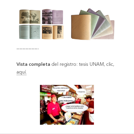
———————-
Vista completa
del registro: tesis UNAM, clic,
aquí.