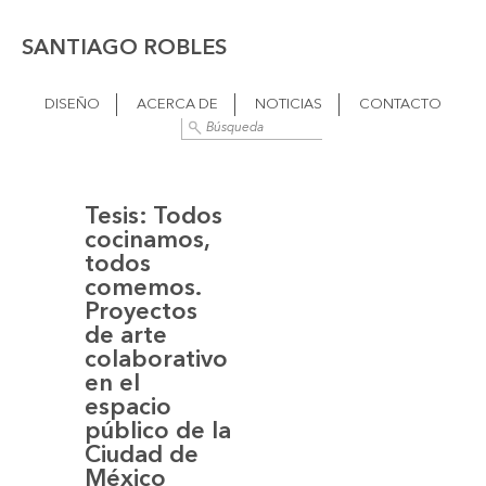
SANTIAGO ROBLES
DISEÑO
ACERCA DE
NOTICIAS
CONTACTO
Tesis: Todos
cocinamos,
todos
comemos.
Proyectos
de arte
colaborativo
en el
espacio
público de la
Ciudad de
México