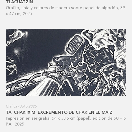
TLACUATZIN
Grafito, tinta y colores de madera sobre papel de algodón, 39
x 47 cm, 2025
Gráfica / Julio 2025
TA' CHAK IXIM: EXCREMENTO DE CHAK EN EL MAÍZ
Impresión en serigrafía, 54 x 38.5 cm (papel), edición de 50 + 5
P.A., 2025