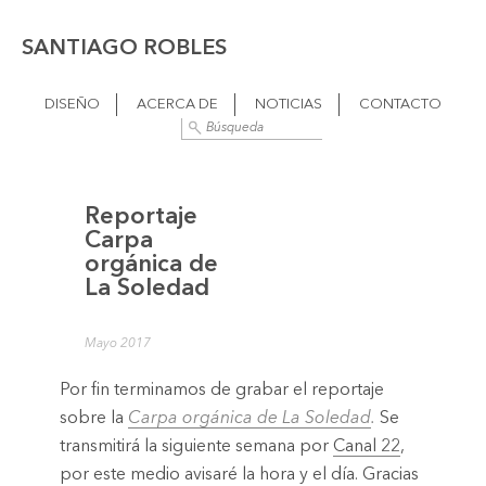
SANTIAGO ROBLES
DISEÑO
ACERCA DE
NOTICIAS
CONTACTO
Reportaje
Carpa
orgánica de
La Soledad
Mayo 2017
Por fin terminamos de grabar el reportaje
sobre la
Carpa orgánica de La Soledad
.
Se
transmitirá la siguiente semana por
Canal 22
,
por este medio avisaré la hora y el día. Gracias