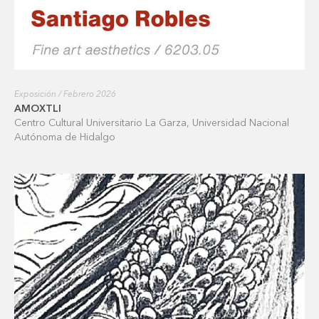
Exposición / Febrero 2026
AMOXTLI
Centro Cultural Universitario La Garza, Universidad Nacional
Autónoma de Hidalgo