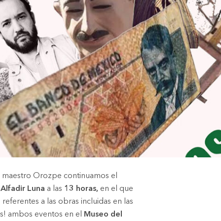
del maestro Orozpe continuamos el
Alfadir Luna
a las
13 horas,
en el que
eferentes a las obras incluidas en las
os! ambos eventos en el
Museo del