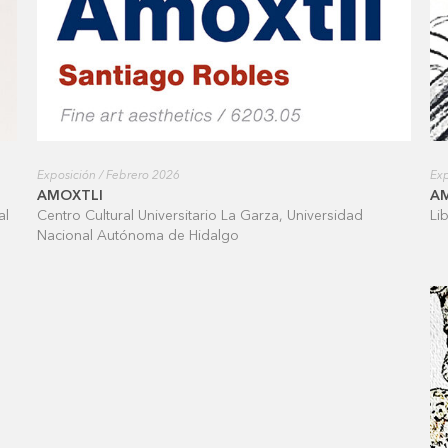
Exposición / Febrero 2026
Exp
AMOXTLI
A
al
Centro Cultural Universitario La Garza, Universidad
Li
Nacional Autónoma de Hidalgo