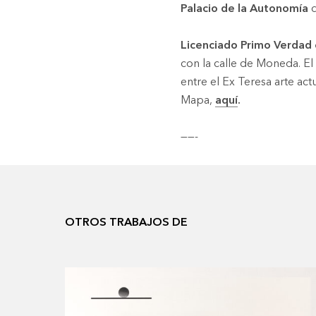
Palacio de la Autonomía
d
Licenciado Primo Verdad e
con la calle de Moneda. El
entre el Ex Teresa arte ac
Mapa,
aquí
.
——-
OTROS TRABAJOS DE