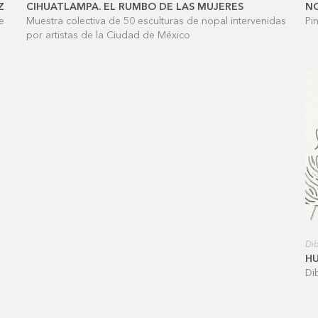
Z
CIHUATLAMPA. EL RUMBO DE LAS MUJERES
N
e
Muestra colectiva de 50 esculturas de nopal intervenidas
Pi
por artistas de la Ciudad de México
Dib
H
Di