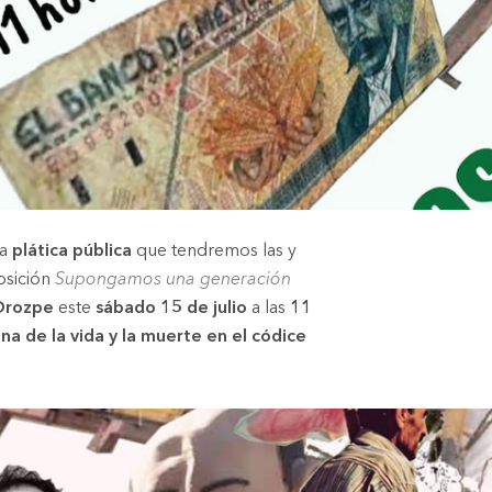
la
plática pública
que tendremos las y
posición
Supongamos una generación
Orozpe
este
sábado 15 de julio
a las
11
na de la vida y la muerte en el códice