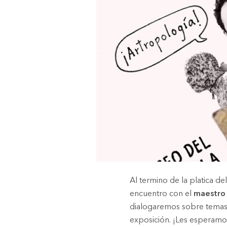
Al termino de la platica 
encuentro con el
maestro 
dialogaremos sobre temas r
exposición. ¡Les esperam