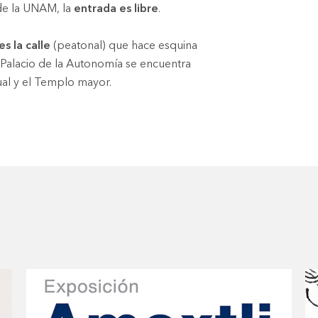
e la UNAM, la
entrada es libre
.
s la calle
(peatonal) que hace esquina
 Palacio de la Autonomía se encuentra
tual y el Templo mayor.