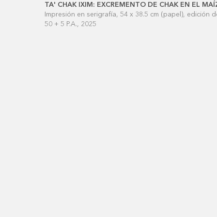
TA' CHAK IXIM: EXCREMENTO DE CHAK EN EL MAÍ
Impresión en serigrafía, 54 x 38.5 cm (papel), edición d
50 + 5 P.A., 2025