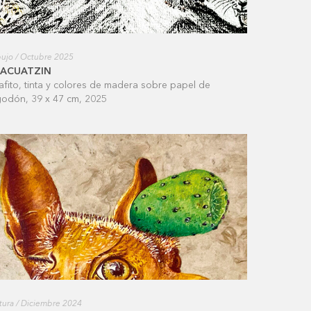
ujo / Octubre 2025
LACUATZIN
afito, tinta y colores de madera sobre papel de
godón, 39 x 47 cm, 2025
tura / Diciembre 2024