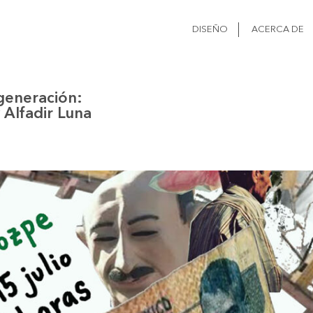
DISEÑO
ACERCA DE
eneración:
 Alfadir Luna