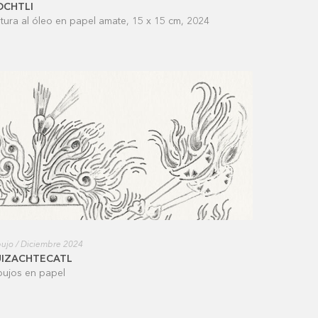
OCHTLI
ntura al óleo en papel amate, 15 x 15 cm, 2024
ujo / Diciembre 2024
UIZACHTECATL
bujos en papel