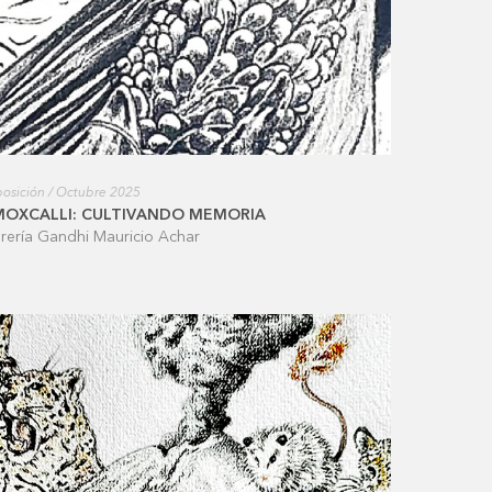
osición / Octubre 2025
MOXCALLI: CULTIVANDO MEMORIA
brería Gandhi Mauricio Achar