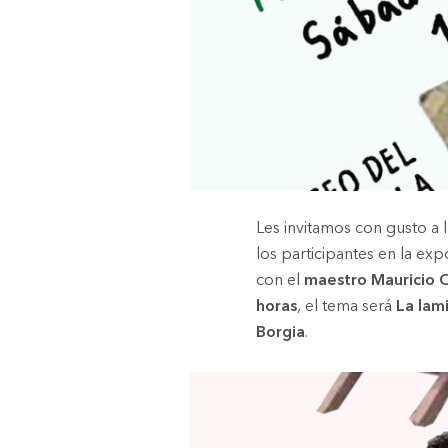
Les invitamos con gusto a 
los participantes en la ex
con el
maestro Mauricio 
horas
, el tema será
La lami
Borgia
.