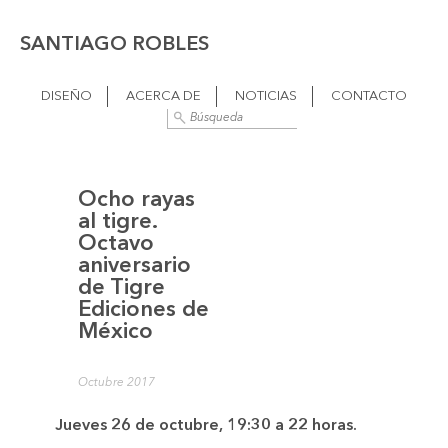
SANTIAGO ROBLES
DISEÑO
ACERCA DE
NOTICIAS
CONTACTO
Ocho rayas
al tigre.
Octavo
aniversario
de Tigre
Ediciones de
México
Octubre 2017
Jueves 26 de octubre, 19:30 a 22 horas.