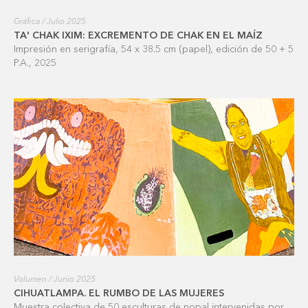
Gráfica / Julio 2025
TA' CHAK IXIM: EXCREMENTO DE CHAK EN EL MAÍZ
Impresión en serigrafía, 54 x 38.5 cm (papel), edición de 50 + 5
P.A., 2025
Volumen / Junio 2025
CIHUATLAMPA. EL RUMBO DE LAS MUJERES
Muestra colectiva de 50 esculturas de nopal intervenidas por