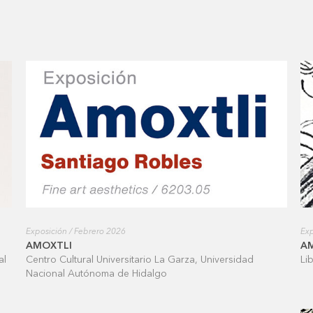
Exposición / Febrero 2026
Exp
AMOXTLI
A
al
Centro Cultural Universitario La Garza, Universidad
Li
Nacional Autónoma de Hidalgo