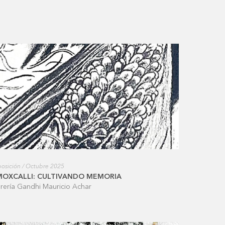
osición / Octubre 2025
MOXCALLI: CULTIVANDO MEMORIA
brería Gandhi Mauricio Achar