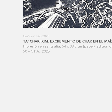
Gráfica / Julio 2025
TA' CHAK IXIM: EXCREMENTO DE CHAK EN EL MAÍ
Impresión en serigrafía, 54 x 38.5 cm (papel), edición d
50 + 5 P.A., 2025