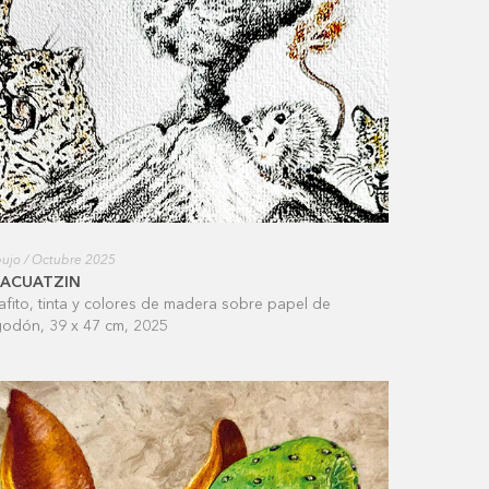
ujo / Octubre 2025
LACUATZIN
afito, tinta y colores de madera sobre papel de
godón, 39 x 47 cm, 2025