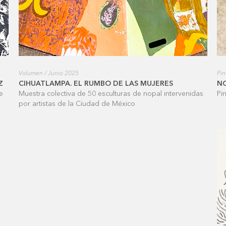
Volumen / Junio 2025
Pin
Z
CIHUATLAMPA. EL RUMBO DE LAS MUJERES
N
e
Muestra colectiva de 50 esculturas de nopal intervenidas
Pi
por artistas de la Ciudad de México