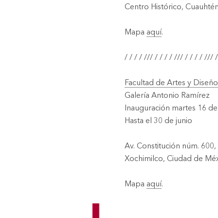
Centro Histórico, Cuauht
Mapa
aquí
.
/ / / / /// / / / / /// / / / / /// /
Facultad de Artes y Dise
Galería Antonio Ramírez
Inauguración martes 16 de 
Hasta el 30 de junio
Av. Constitución núm. 600,
Xochimilco, Ciudad de Mé
Mapa
aquí
.