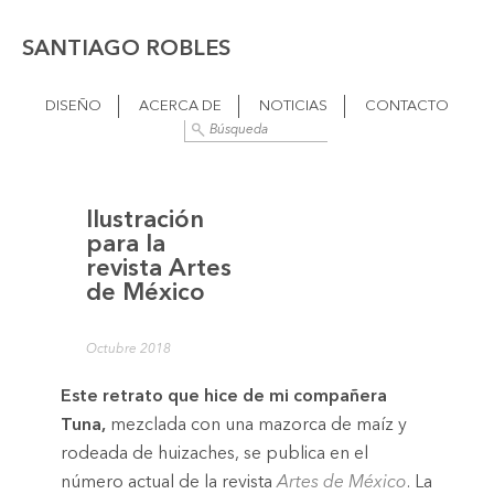
SANTIAGO ROBLES
DISEÑO
ACERCA DE
NOTICIAS
CONTACTO
Ilustración
para la
revista Artes
de México
Octubre 2018
Este retrato que hice de mi compañera
Tuna,
mezclada con una mazorca de maíz y
rodeada de huizaches, se publica en el
número actual de la revista
Artes de México
. La