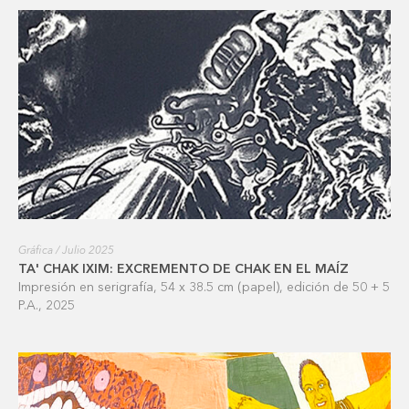
Gráfica / Julio 2025
TA' CHAK IXIM: EXCREMENTO DE CHAK EN EL MAÍZ
Impresión en serigrafía, 54 x 38.5 cm (papel), edición de 50 + 5
P.A., 2025