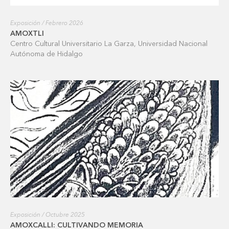
Exposición / Febrero 2026
AMOXTLI
Centro Cultural Universitario La Garza, Universidad Nacional
Autónoma de Hidalgo
Exposición / Octubre 2025
AMOXCALLI: CULTIVANDO MEMORIA