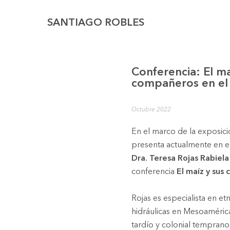
SANTIAGO ROBLES
Conferencia: El ma
compañeros en el
Octubre 2022
En el marco de la exposic
presenta actualmente en el
Dra. Teresa Rojas Rabiela
conferencia
El maíz y sus
Rojas es especialista en etn
hidráulicas en Mesoaméric
tardío y colonial temprano