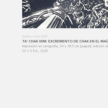
Gráfica / Julio 2025
TA' CHAK IXIM: EXCREMENTO DE CHAK EN EL MAÍ
Impresión en serigrafía, 54 x 38.5 cm (papel), edición d
50 + 5 P.A., 2025