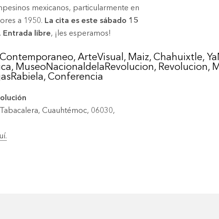
ampesinos mexicanos, particularmente en
riores a 1950.
La cita es este sábado 15
. Entrada libre
, ¡les esperamos!
olución
, Tabacalera, Cuauhtémoc, 06030,
uí.