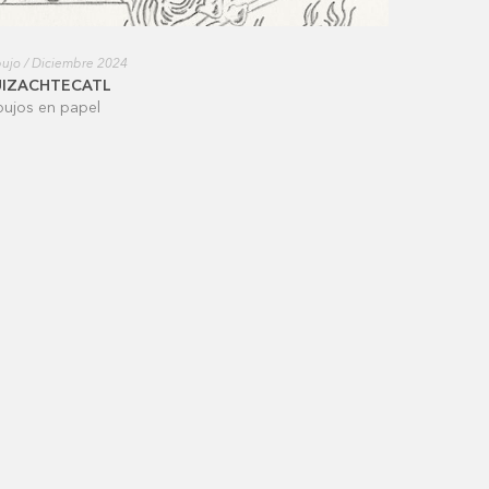
ujo / Diciembre 2024
UIZACHTECATL
bujos en papel