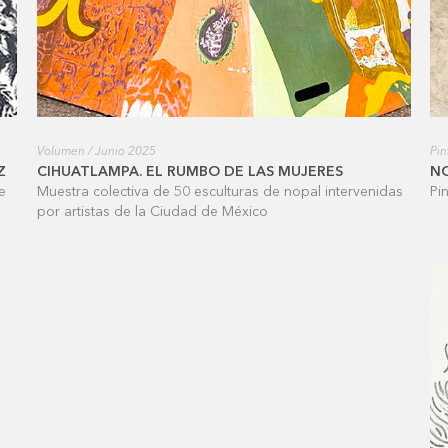
Volumen / Junio 2025
Pin
Z
CIHUATLAMPA. EL RUMBO DE LAS MUJERES
N
e
Muestra colectiva de 50 esculturas de nopal intervenidas
Pi
por artistas de la Ciudad de México