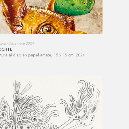
tura / Diciembre 2024
OCHTLI
ntura al óleo en papel amate, 15 x 15 cm, 2024