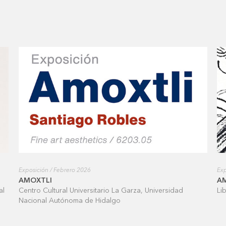
Exposición / Febrero 2026
Exp
AMOXTLI
A
al
Centro Cultural Universitario La Garza, Universidad
Li
Nacional Autónoma de Hidalgo