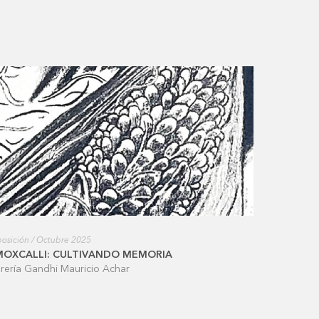
osición / Octubre 2025
MOXCALLI: CULTIVANDO MEMORIA
brería Gandhi Mauricio Achar