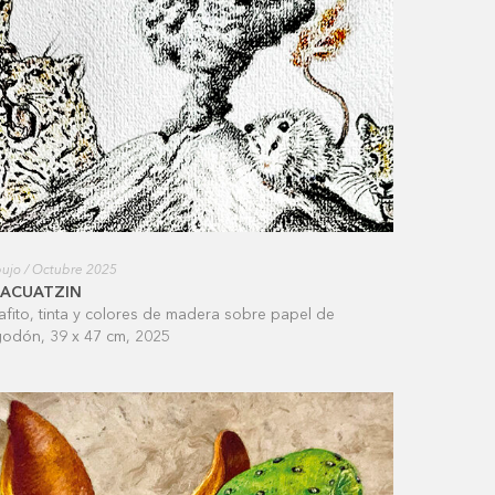
ujo / Octubre 2025
LACUATZIN
afito, tinta y colores de madera sobre papel de
godón, 39 x 47 cm, 2025