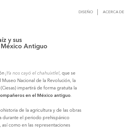
DISEÑO
ACERCA DE
íz y sus
 México Antiguo
ión
¡Ya nos cayó el chahuixtle!
, que se
 Museo Nacional de la Revolución, la
(Ciesas) impartirá de forma gratuita la
 compañeros en el México antiguo
.
ohistoria de la agricultura y de las obras
a durante el periodo prehispánico
, así como en las representaciones