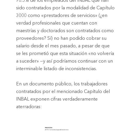
70.5% de los empleados del INBAL que han
sido contratados por la modalidad de Capítulo
3000 como «prestadores de servicios» (¿en
verdad profesionales que cuentan con
maestrías y doctorados son contratados como
proveedores? Sí) no han podido cobrar su
salario desde el mes pasado, a pesar de que
se les prometió que esta situación «no volvería
a suceder» —y así podríamos continuar con un
interminable listado de inconsistencias.
En un documento público, los trabajadores
contratados por el mencionado Capítulo del
INBAL exponen cifras verdaderamente
aterradoras: