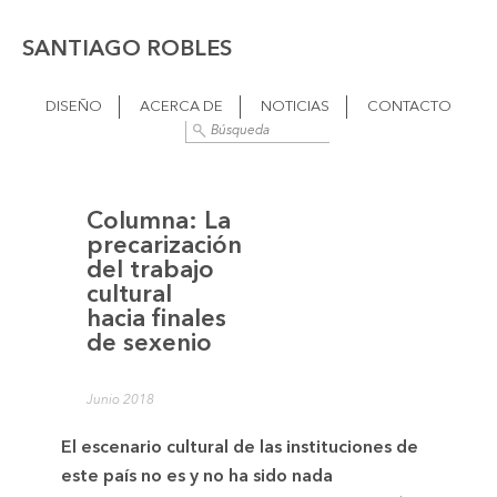
SANTIAGO ROBLES
DISEÑO
ACERCA DE
NOTICIAS
CONTACTO
Columna: La
precarización
del trabajo
cultural
hacia finales
de sexenio
Junio 2018
El escenario cultural de las instituciones de
este país no es y no ha sido nada