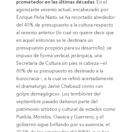
prometedor en las últimas décadas
. En el
agonizante sexenio actual, encabezado por
Enrique Peña Nieto, se ha recortado alrededor
del 40% de presupuesto a la cultura respecto
al sexenio anterior (lo cual no quiere decir que
en aquel entonces se le destinara un
presupuesto propicio para su desarrollo); se
impuso de forma vertical, jerárquica, una
Secretaría de Cultura sin pies ni cabeza —el
80% de su presupuesto es destinado a la
burocracia—, a la cual se refirió acertadamente
el dramaturgo Jaime Chabaud como «un
golpe demagógico». Los temblores del
septiembre pasado dañaron parte del
patrimonio artístico y cultural de estados como
Puebla, Morelos, Oaxaca y Guerrero, y el
gobierno sigue brillando por su ausencia; el