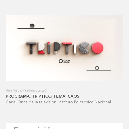
Arte Visual / Febrero 2026
PROGRAMA: TRÍPTICO. TEMA: CAOS
Canal Once de la televisión. Instituto Politécnico Nacional