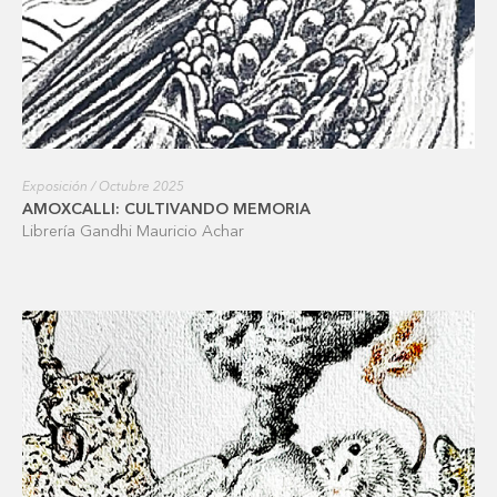
Exposición / Octubre 2025
AMOXCALLI: CULTIVANDO MEMORIA
Librería Gandhi Mauricio Achar