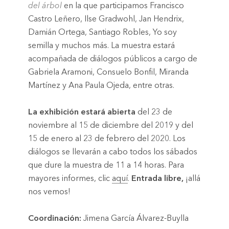
del árbol
en la que participamos Francisco
Castro Leñero, Ilse Gradwohl, Jan Hendrix,
Damián Ortega, Santiago Robles, Yo soy
semilla y muchos más. La muestra estará
acompañada de diálogos públicos a cargo de
Gabriela Aramoni, Consuelo Bonfil, Miranda
Martínez y Ana Paula Ojeda, entre otras.
La exhibición estará abierta
del 23 de
noviembre al 15 de diciembre del 2019 y del
15 de enero al 23 de febrero del 2020. Los
diálogos se llevarán a cabo todos los sábados
que dure la muestra de 11 a 14 horas. Para
mayores informes, clic
aquí
.
Entrada libre,
¡allá
nos vemos!
Coordinación:
Jimena García Álvarez-Buylla