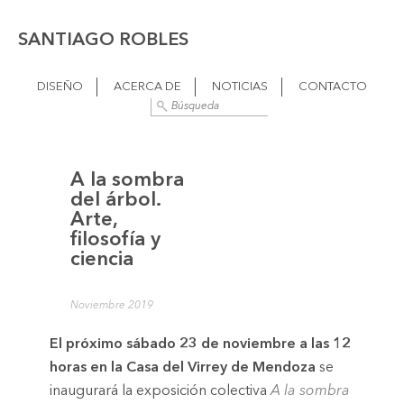
SANTIAGO ROBLES
DISEÑO
ACERCA DE
NOTICIAS
CONTACTO
A la sombra
del árbol.
Arte,
filosofía y
ciencia
Noviembre 2019
El próximo sábado 23 de noviembre a las 12
horas en la Casa del Virrey de Mendoza
se
inaugurará la exposición colectiva
A la sombra