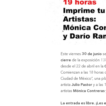
Este viernes
30 de junio
se
cierre
de la exposición
13X
desde el 22 de abril en la
Comienzan a las 18 horas
Ciudad de México”, una plá
artista
Julio Pastor
y a las 
artistas
Mónica Contreras
La entrada es libre. ¡Les