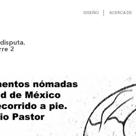
DISEÑO
ACERCA DE
 disputa.
rre 2