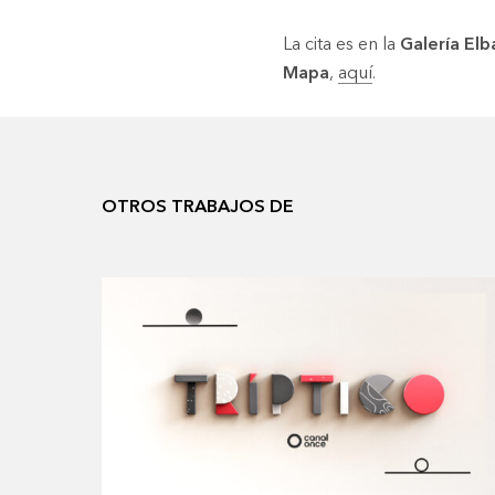
La cita es en la
Galería Elb
Mapa
,
aquí
.
OTROS TRABAJOS DE