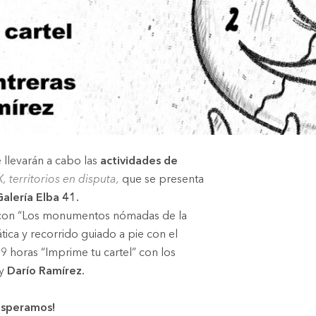
 llevarán a cabo las
actividades de
, territorios en disputa,
que se presenta
Galería Elba 41.
 con “Los monumentos nómadas de la
tica y recorrido guiado a pie con el
19 horas “Imprime tu cartel” con los
y
Darío Ramírez.
 esperamos!