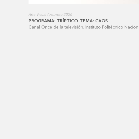
Arte Visual / Febrero 2026
PROGRAMA: TRÍPTICO. TEMA: CAOS
Canal Once de la televisión. Instituto Politécnico Nacion