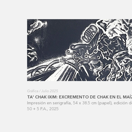
Gráfica / Julio 2025
TA' CHAK IXIM: EXCREMENTO DE CHAK EN EL MAÍ
Impresión en serigrafía, 54 x 38.5 cm (papel), edición d
50 + 5 P.A., 2025