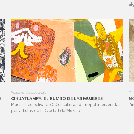
al
Volumen / Junio 2025
Pin
Z
CIHUATLAMPA. EL RUMBO DE LAS MUJERES
N
e
Muestra colectiva de 50 esculturas de nopal intervenidas
Pi
por artistas de la Ciudad de México