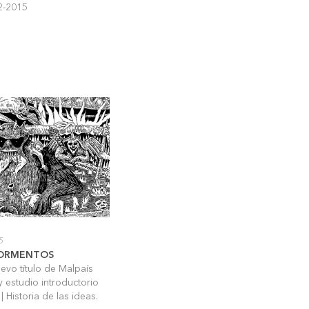
02-2015
5
 TORMENTOS
evo título de Malpaís
y estudio introductorio
| Historia de las ideas.