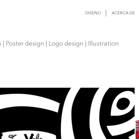
DISEÑO
ACERCA DE
| Poster design | Logo design | Illustration