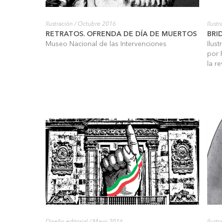
Ilustración
/ Octubre 2016
Ilust
RETRATOS. OFRENDA DE DÍA DE MUERTOS
BRI
Museo Nacional de las Intervenciones
Ilus
por 
la r