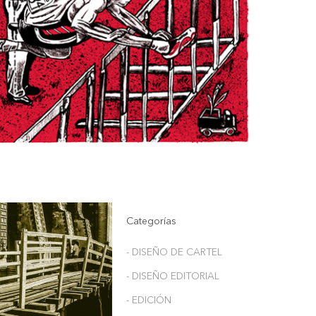
Categorías
- DISEÑO DE CARTEL
- DISEÑO EDITORIAL
- EDICIÓN