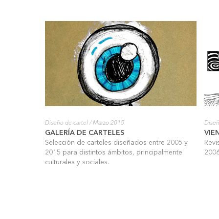
Diseño de cartel
/ Marzo 2015
Diseñ
GALERÍA DE CARTELES
VIE
Selección de carteles diseñados entre 2005 y
Revis
2015 para distintos ámbitos, principalmente
200
culturales y sociales.