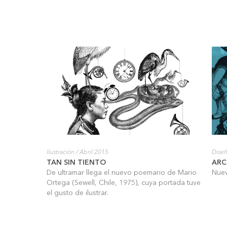
Ilustración
/ Abril 2015
Diseñ
TAN SIN TIENTO
ARC
De ultramar llega el nuevo poemario de Mario
Nuev
Ortega (Sewell, Chile, 1975), cuya portada tuve
el gusto de ilustrar.