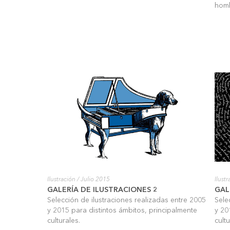
homb
Ilustración
/ Julio 2015
Ilust
GALERÍA DE ILUSTRACIONES 2
GAL
Selección de ilustraciones realizadas entre 2005
Sele
y 2015 para distintos ámbitos, principalmente
y 20
culturales.
cultu