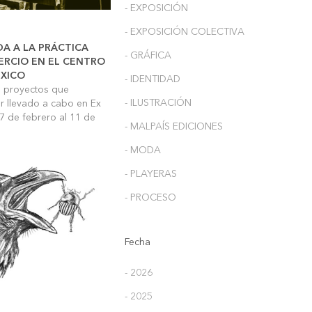
- EXPOSICIÓN
- EXPOSICIÓN COLECTIVA
A A LA PRÁCTICA
- GRÁFICA
ERCIO EN EL CENTRO
ÉXICO
- IDENTIDAD
os proyectos que
- ILUSTRACIÓN
er llevado a cabo en Ex
 7 de febrero al 11 de
- MALPAÍS EDICIONES
- MODA
- PLAYERAS
- PROCESO
Fecha
- 2026
- 2025