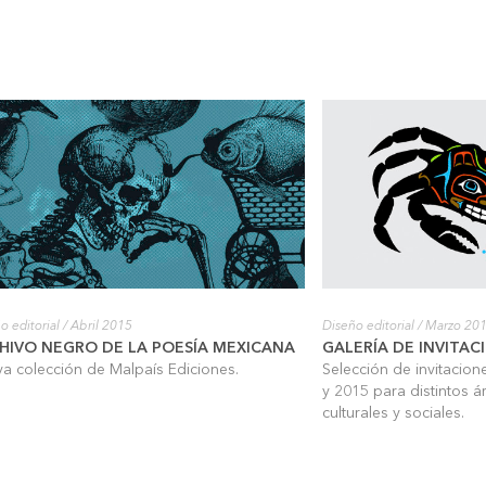
o editorial
/ Abril 2015
Diseño editorial
/ Marzo 20
HIVO NEGRO DE LA POESÍA MEXICANA
GALERÍA DE INVITAC
a colección de Malpaís Ediciones.
Selección de invitacio
y 2015 para distintos á
culturales y sociales.