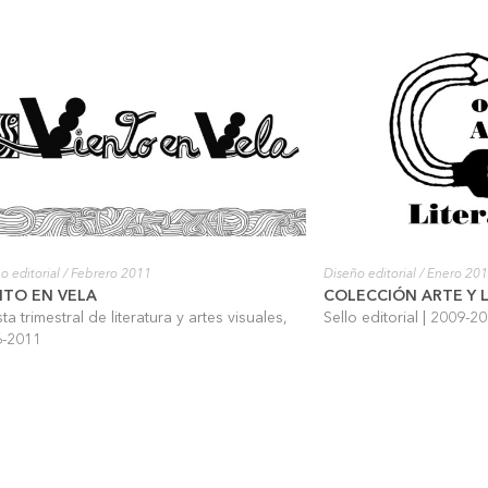
o editorial
/ Febrero 2011
Diseño editorial
/ Enero 20
NTO EN VELA
COLECCIÓN ARTE Y 
ta trimestral de literatura y artes visuales,
Sello editorial | 2009-2
6-2011