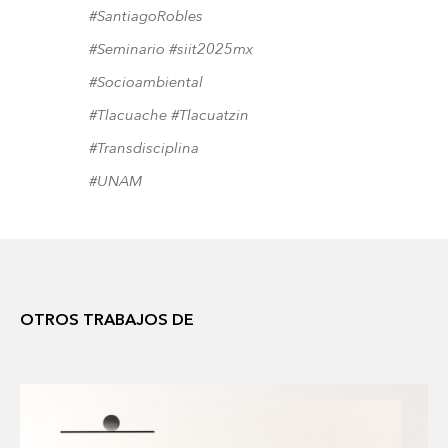
#SantiagoRobles
#Seminario
#siit2025mx
#Socioambiental
#Tlacuache
#Tlacuatzin
#Transdisciplina
#UNAM
OTROS TRABAJOS DE