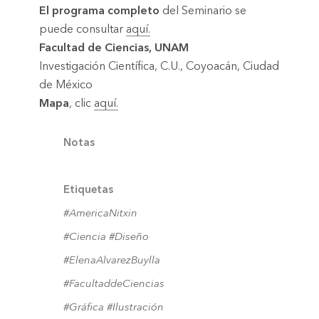
El programa completo
del Seminario se
puede consultar
aquí.
Facultad de Ciencias, UNAM
Investigación Científica, C.U., Coyoacán, Ciudad
de México
Mapa
, clic
aquí.
Notas
Etiquetas
#AmericaNitxin
#Ciencia
#Diseño
#ElenaAlvarezBuylla
#FacultaddeCiencias
#Gráfica
#Ilustración