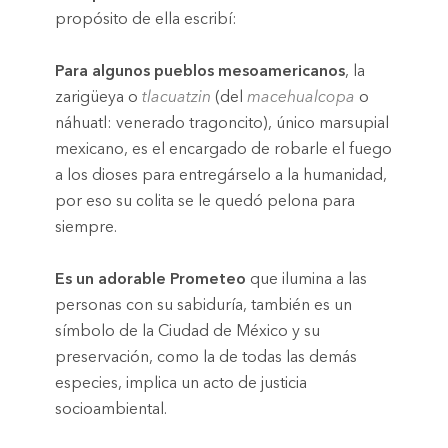
propósito de ella escribí:
Para algunos pueblos mesoamericanos
, la
zarigüeya o
tlacuatzin
(del
macehualcopa
o
náhuatl: venerado tragoncito), único marsupial
mexicano, es el encargado de robarle el fuego
a los dioses para entregárselo a la humanidad,
por eso su colita se le quedó pelona para
siempre.
Es un adorable Prometeo
que ilumina a las
personas con su sabiduría, también es un
símbolo de la Ciudad de México y su
preservación, como la de todas las demás
especies, implica un acto de justicia
socioambiental.