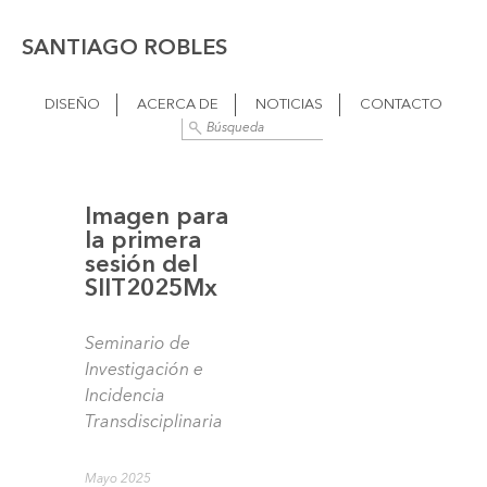
SANTIAGO ROBLES
DISEÑO
ACERCA DE
NOTICIAS
CONTACTO
Imagen para
la primera
sesión del
SIIT2025Mx
Seminario de
Investigación e
Incidencia
Transdisciplinaria
Mayo 2025